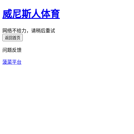
威尼斯人体育
网络不给力，请稍后重试
返回首页
问题反馈
菠菜平台