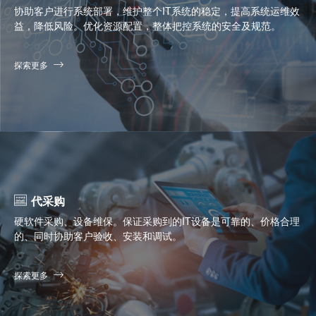
协助客户进行系统部署，维护整个IT系统的稳定，提高系统运维效
益，降低风险。优化资源配置，整体把控系统的安全及规范。
探索更多
代采购
硬软件采购、设备维保。保证采购到的IT设备是可靠的、价格合理
的、同时协助客户验收、安装和调试。
探索更多