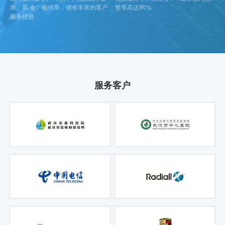
券、基 金、电信等，拥有丰富的客户
签率高达90%
服务经验
服务客户