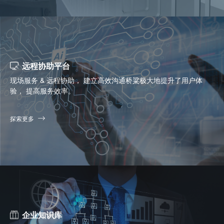
远程协助平台
现场服务 & 远程协助， 建立高效沟通桥粱极大地提升了用户体
验， 提高服务效率。
探索更多
企业知识库