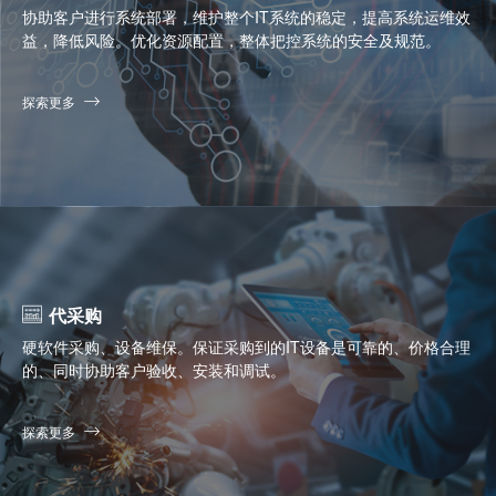
协助客户进行系统部署，维护整个IT系统的稳定，提高系统运维效
益，降低风险。优化资源配置，整体把控系统的安全及规范。
探索更多
代采购
硬软件采购、设备维保。保证采购到的IT设备是可靠的、价格合理
的、同时协助客户验收、安装和调试。
探索更多