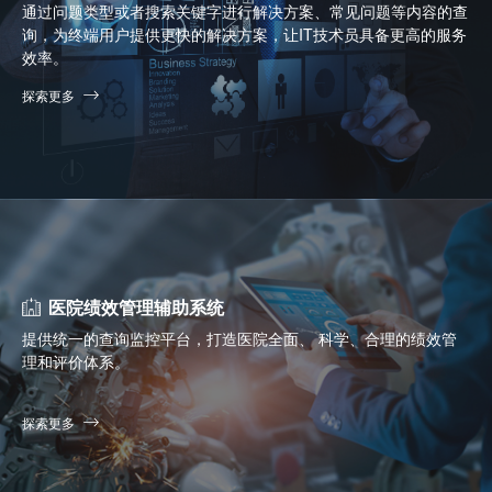
通过问题类型或者搜索关键字进行解决方案、常见问题等内容的查
询，为终端用户提供更快的解决方案，让IT技术员具备更高的服务
效率。
探索更多
医院绩效管理辅助系统
提供统一的查询监控平台，打造医院全面、 科学、合理的绩效管
理和评价体系。
探索更多