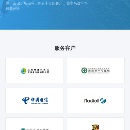
券、基 金、电信等，拥有丰富的客户
签率高达90%
服务经验
服务客户