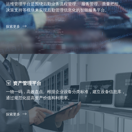
运维管理平台是围绕后勤业务流程管理、 服务管理、质量把控、
决策支持等模块来实现后勤管理信息化的智能服务平台。
探索更多
资产管理平台
一物一码，高效盘点。根据企业设备分类标准，建立设备信息库，
通过规范化提高资产价值和利用率。
探索更多