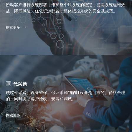
协助客户进行系统部署，维护整个IT系统的稳定，提高系统运维效
益，降低风险。优化资源配置，整体把控系统的安全及规范。
探索更多
代采购
硬软件采购、设备维保。保证采购到的IT设备是可靠的、价格合理
的、同时协助客户验收、安装和调试。
探索更多