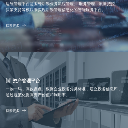
运维管理平台是围绕后勤业务流程管理、 服务管理、质量把控、
决策支持等模块来实现后勤管理信息化的智能服务平台。
探索更多
资产管理平台
一物一码，高效盘点。根据企业设备分类标准，建立设备信息库，
通过规范化提高资产价值和利用率。
探索更多