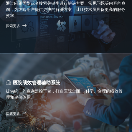
通过问题类型或者搜索关键字进行解决方案、常见问题等内容的查
询，为终端用户提供更快的解决方案，让IT技术员具备更高的服务
效率。
探索更多
医院绩效管理辅助系统
提供统一的查询监控平台，打造医院全面、 科学、合理的绩效管
理和评价体系。
探索更多