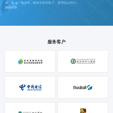
券、基 金、电信等，拥有丰富的客户
签率高达90%
服务经验
服务客户