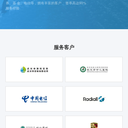
券、基 金、电信等，拥有丰富的客户
签率高达90%
服务经验
服务客户