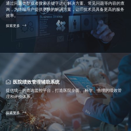
通过问题类型或者搜索关键字进行解决方案、常见问题等内容的查
询，为终端用户提供更快的解决方案，让IT技术员具备更高的服务
效率。
探索更多
医院绩效管理辅助系统
提供统一的查询监控平台，打造医院全面、 科学、合理的绩效管
理和评价体系。
探索更多