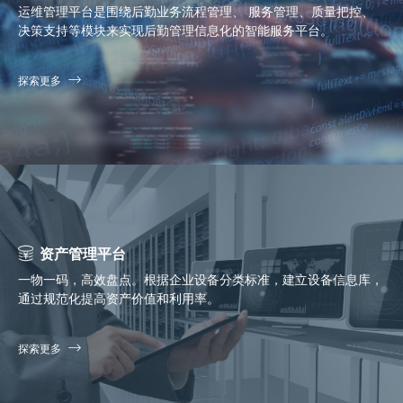
运维管理平台是围绕后勤业务流程管理、 服务管理、质量把控、
决策支持等模块来实现后勤管理信息化的智能服务平台。
探索更多
资产管理平台
一物一码，高效盘点。根据企业设备分类标准，建立设备信息库，
通过规范化提高资产价值和利用率。
探索更多