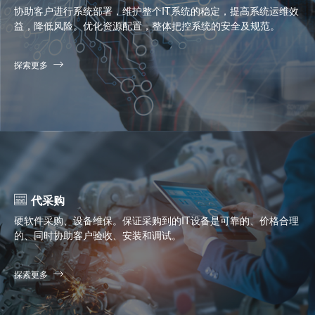
协助客户进行系统部署，维护整个IT系统的稳定，提高系统运维效
益，降低风险。优化资源配置，整体把控系统的安全及规范。
探索更多
代采购
硬软件采购、设备维保。保证采购到的IT设备是可靠的、价格合理
的、同时协助客户验收、安装和调试。
探索更多