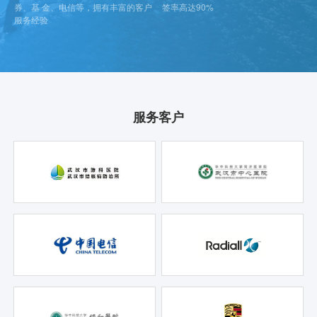
券、基 金、电信等，拥有丰富的客户
签率高达90%
服务经验
服务客户