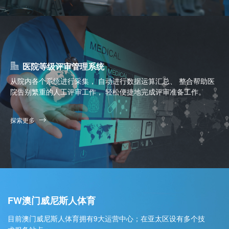
医院等级评审管理系统
从院内各个系统进行采集， 自动进行数据运算汇总、 整合帮助医
院告别繁重的人工评审工作， 轻松便捷地完成评审准备工作。
探索更多
FW澳门威尼斯人体育
目前澳门威尼斯人体育拥有9大运营中心；在亚太区设有多个技