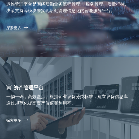
运维管理平台是围绕后勤业务流程管理、 服务管理、质量把控、
决策支持等模块来实现后勤管理信息化的智能服务平台。
探索更多
资产管理平台
一物一码，高效盘点。根据企业设备分类标准，建立设备信息库，
通过规范化提高资产价值和利用率。
探索更多