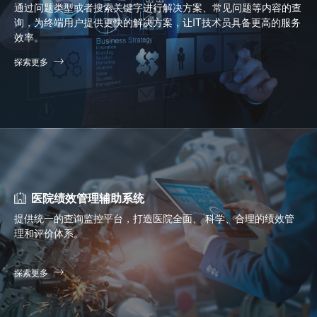
通过问题类型或者搜索关键字进行解决方案、常见问题等内容的查
询，为终端用户提供更快的解决方案，让IT技术员具备更高的服务
效率。
探索更多
医院绩效管理辅助系统
提供统一的查询监控平台，打造医院全面、 科学、合理的绩效管
理和评价体系。
探索更多