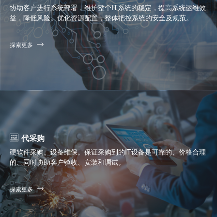
协助客户进行系统部署，维护整个IT系统的稳定，提高系统运维效
益，降低风险。优化资源配置，整体把控系统的安全及规范。
探索更多
代采购
硬软件采购、设备维保。保证采购到的IT设备是可靠的、价格合理
的、同时协助客户验收、安装和调试。
探索更多