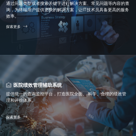
通过问题类型或者搜索关键字进行解决方案、常见问题等内容的查
询，为终端用户提供更快的解决方案，让IT技术员具备更高的服务
效率。
探索更多
医院绩效管理辅助系统
提供统一的查询监控平台，打造医院全面、 科学、合理的绩效管
理和评价体系。
探索更多