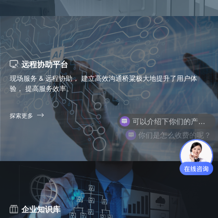
远程协助平台
现场服务 & 远程协助， 建立高效沟通桥粱极大地提升了用户体
验， 提高服务效率。
探索更多
你们是怎么收费的呢？
企业知识库