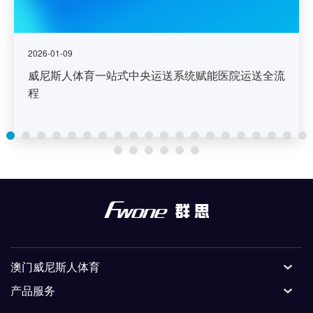
2026-01-09
威尼斯人体育一站式中央运送系统赋能医院运送全流
程
澳门威尼斯人体育
产品服务