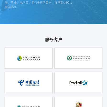
券、基 金、电信等，拥有丰富的客户
签率高达90%
服务经验
服务客户