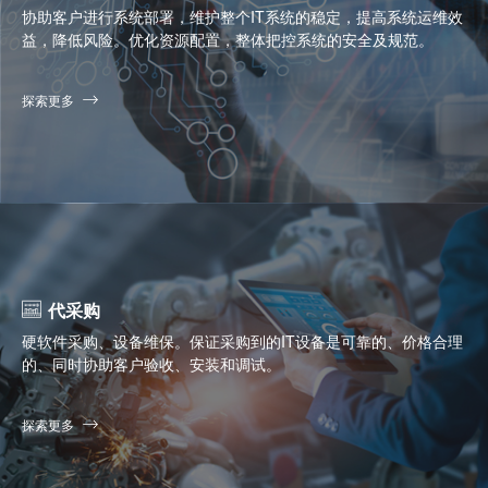
协助客户进行系统部署，维护整个IT系统的稳定，提高系统运维效
益，降低风险。优化资源配置，整体把控系统的安全及规范。
探索更多
代采购
硬软件采购、设备维保。保证采购到的IT设备是可靠的、价格合理
的、同时协助客户验收、安装和调试。
探索更多