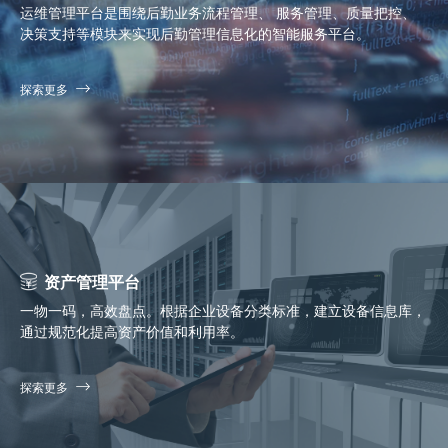
运维管理平台是围绕后勤业务流程管理、 服务管理、质量把控、
决策支持等模块来实现后勤管理信息化的智能服务平台。
探索更多
资产管理平台
一物一码，高效盘点。根据企业设备分类标准，建立设备信息库，
通过规范化提高资产价值和利用率。
探索更多