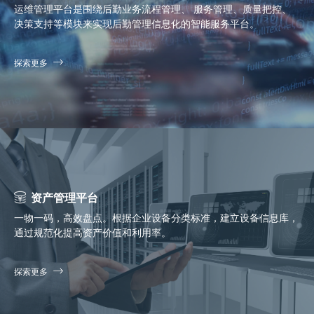
运维管理平台是围绕后勤业务流程管理、 服务管理、质量把控、
决策支持等模块来实现后勤管理信息化的智能服务平台。
探索更多
资产管理平台
一物一码，高效盘点。根据企业设备分类标准，建立设备信息库，
通过规范化提高资产价值和利用率。
探索更多