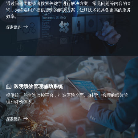
通过问题类型或者搜索关键字进行解决方案、常见问题等内容的查
询，为终端用户提供更快的解决方案，让IT技术员具备更高的服务
效率。
探索更多
医院绩效管理辅助系统
提供统一的查询监控平台，打造医院全面、 科学、合理的绩效管
理和评价体系。
探索更多