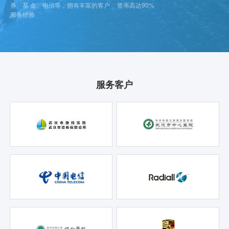
券、基 金、电信等，拥有丰富的客户
签率高达90%
服务经验
服务客户