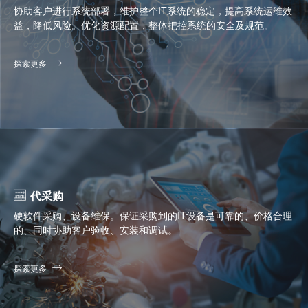
协助客户进行系统部署，维护整个IT系统的稳定，提高系统运维效
益，降低风险。优化资源配置，整体把控系统的安全及规范。
探索更多
代采购
硬软件采购、设备维保。保证采购到的IT设备是可靠的、价格合理
的、同时协助客户验收、安装和调试。
探索更多