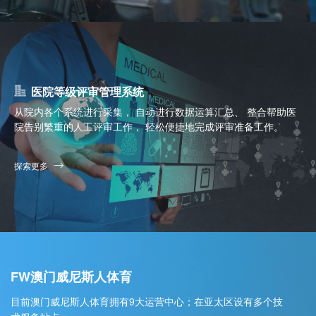
医院等级评审管理系统
从院内各个系统进行采集， 自动进行数据运算汇总、 整合帮助医
院告别繁重的人工评审工作， 轻松便捷地完成评审准备工作。
探索更多
FW澳门威尼斯人体育
目前澳门威尼斯人体育拥有9大运营中心；在亚太区设有多个技