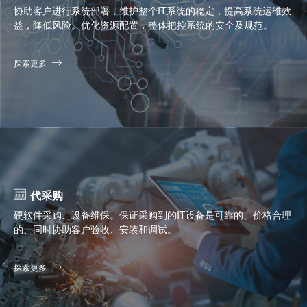
协助客户进行系统部署，维护整个IT系统的稳定，提高系统运维效
益，降低风险。优化资源配置，整体把控系统的安全及规范。
探索更多
代采购
硬软件采购、设备维保。保证采购到的IT设备是可靠的、价格合理
的、同时协助客户验收、安装和调试。
探索更多