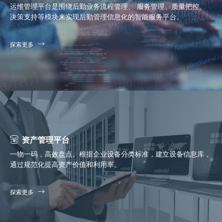
运维管理平台是围绕后勤业务流程管理、 服务管理、质量把控、
决策支持等模块来实现后勤管理信息化的智能服务平台。
探索更多
资产管理平台
一物一码，高效盘点。根据企业设备分类标准，建立设备信息库，
通过规范化提高资产价值和利用率。
探索更多