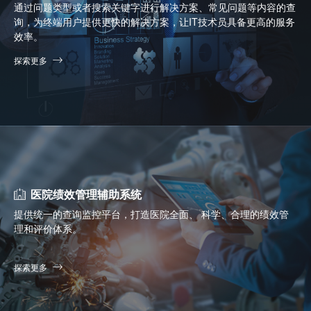
通过问题类型或者搜索关键字进行解决方案、常见问题等内容的查
询，为终端用户提供更快的解决方案，让IT技术员具备更高的服务
效率。
探索更多
医院绩效管理辅助系统
提供统一的查询监控平台，打造医院全面、 科学、合理的绩效管
理和评价体系。
探索更多