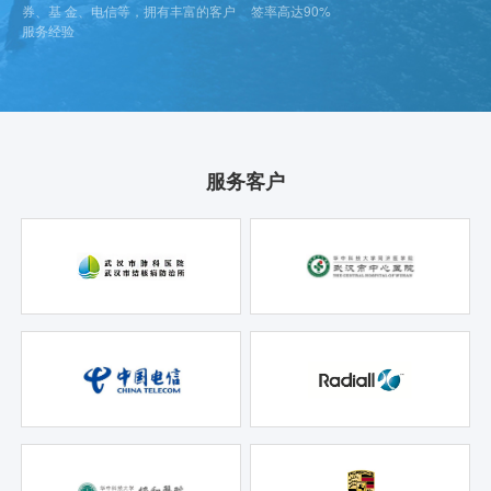
券、基 金、电信等，拥有丰富的客户
签率高达90%
服务经验
服务客户