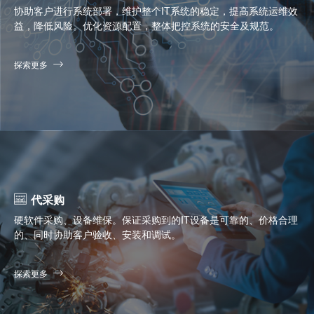
协助客户进行系统部署，维护整个IT系统的稳定，提高系统运维效
益，降低风险。优化资源配置，整体把控系统的安全及规范。
探索更多
代采购
硬软件采购、设备维保。保证采购到的IT设备是可靠的、价格合理
的、同时协助客户验收、安装和调试。
探索更多