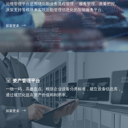
运维管理平台是围绕后勤业务流程管理、 服务管理、质量把控、
决策支持等模块来实现后勤管理信息化的智能服务平台。
探索更多
资产管理平台
一物一码，高效盘点。根据企业设备分类标准，建立设备信息库，
通过规范化提高资产价值和利用率。
探索更多