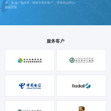
券、基 金、电信等，拥有丰富的客户
签率高达90%
服务经验
服务客户