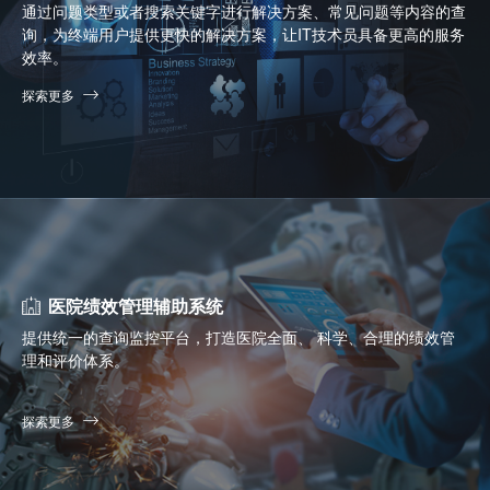
通过问题类型或者搜索关键字进行解决方案、常见问题等内容的查
询，为终端用户提供更快的解决方案，让IT技术员具备更高的服务
效率。
探索更多
医院绩效管理辅助系统
提供统一的查询监控平台，打造医院全面、 科学、合理的绩效管
理和评价体系。
探索更多