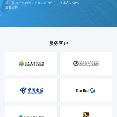
券、基 金、电信等，拥有丰富的客户
签率高达90%
服务经验
服务客户