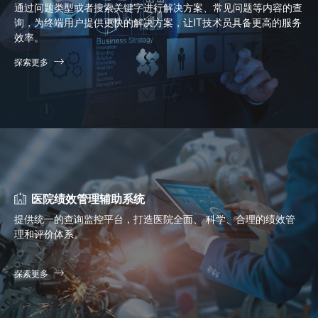
通过问题类型或者搜索关键字进行解决方案、常见问题等内容的查
询，为终端用户提供更快的解决方案，让IT技术员具备更高的服务
效率。
探索更多
医院绩效管理辅助系统
提供统一的查询监控平台，打造医院全面、 科学、合理的绩效管
理和评价体系。
探索更多