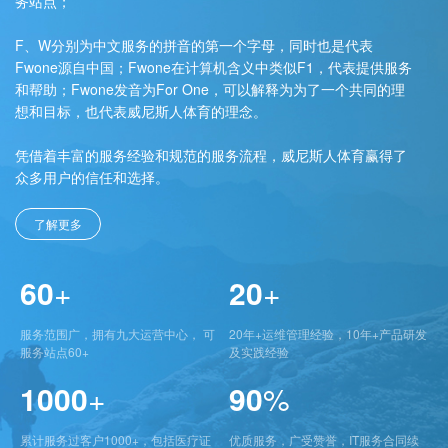
务站点；
F、W分别为中文服务的拼音的第一个字母，同时也是代表
Fwone源自中国；Fwone在计算机含义中类似F1，代表提供服务
和帮助；Fwone发音为For One，可以解释为为了一个共同的理
想和目标，也代表威尼斯人体育的理念。
凭借着丰富的服务经验和规范的服务流程，威尼斯人体育赢得了
众多用户的信任和选择。
了解更多
60
+
20
+
服务范围广，拥有九大运营中心， 可
20年+运维管理经验，10年+产品研发
服务站点60+
及实践经验
1000
+
90
%
累计服务过客户1000+，包括医疗证
优质服务，广受赞誉，IT服务合同续