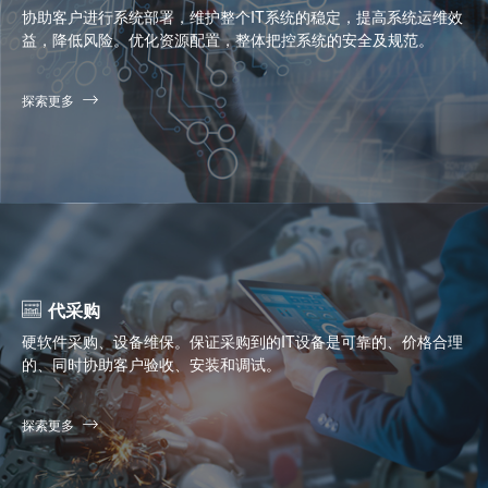
协助客户进行系统部署，维护整个IT系统的稳定，提高系统运维效
益，降低风险。优化资源配置，整体把控系统的安全及规范。
探索更多
代采购
硬软件采购、设备维保。保证采购到的IT设备是可靠的、价格合理
的、同时协助客户验收、安装和调试。
探索更多