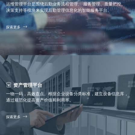
运维管理平台是围绕后勤业务流程管理、 服务管理、质量把控、
决策支持等模块来实现后勤管理信息化的智能服务平台。
探索更多
资产管理平台
一物一码，高效盘点。根据企业设备分类标准，建立设备信息库，
通过规范化提高资产价值和利用率。
探索更多