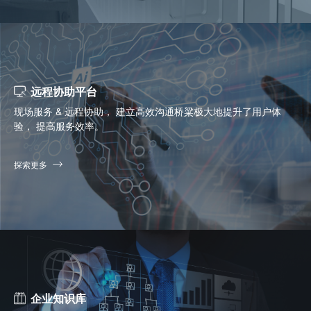
远程协助平台
现场服务 & 远程协助， 建立高效沟通桥粱极大地提升了用户体
验， 提高服务效率。
探索更多
企业知识库