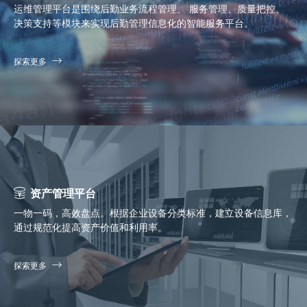
运维管理平台是围绕后勤业务流程管理、 服务管理、质量把控、
决策支持等模块来实现后勤管理信息化的智能服务平台。
探索更多
资产管理平台
一物一码，高效盘点。根据企业设备分类标准，建立设备信息库，
通过规范化提高资产价值和利用率。
探索更多