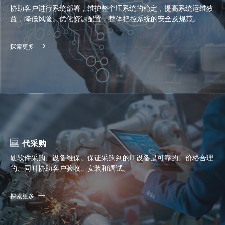
协助客户进行系统部署，维护整个IT系统的稳定，提高系统运维效
益，降低风险。优化资源配置，整体把控系统的安全及规范。
探索更多
代采购
硬软件采购、设备维保。保证采购到的IT设备是可靠的、价格合理
的、同时协助客户验收、安装和调试。
探索更多