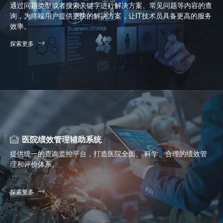
通过问题类型或者搜索关键字进行解决方案、常见问题等内容的查
询，为终端用户提供更快的解决方案，让IT技术员具备更高的服务
效率。
探索更多
医院绩效管理辅助系统
提供统一的查询监控平台，打造医院全面、 科学、合理的绩效管
理和评价体系。
探索更多