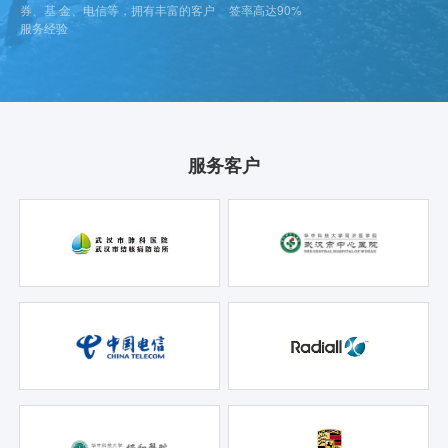
券、基 金、电信等，拥有丰富的客户
签率高达90%
服务经验
服务客户