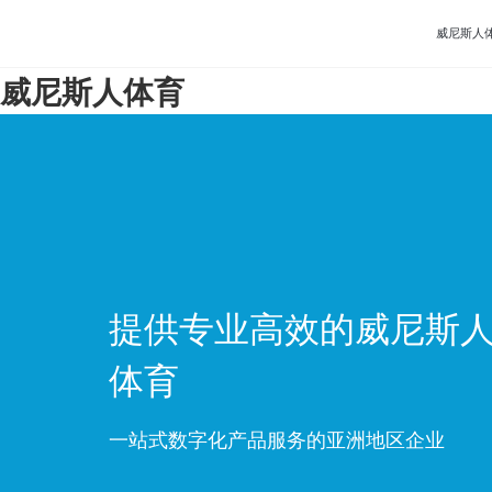
威尼斯人
威尼斯人体育
提供专业高效的威尼斯
体育
一站式数字化产品服务的亚洲地区企业