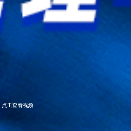
点击查看视频