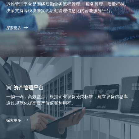
运维管理平台是围绕后勤业务流程管理、 服务管理、质量把控、
决策支持等模块来实现后勤管理信息化的智能服务平台。
探索更多
资产管理平台
一物一码，高效盘点。根据企业设备分类标准，建立设备信息库，
通过规范化提高资产价值和利用率。
探索更多