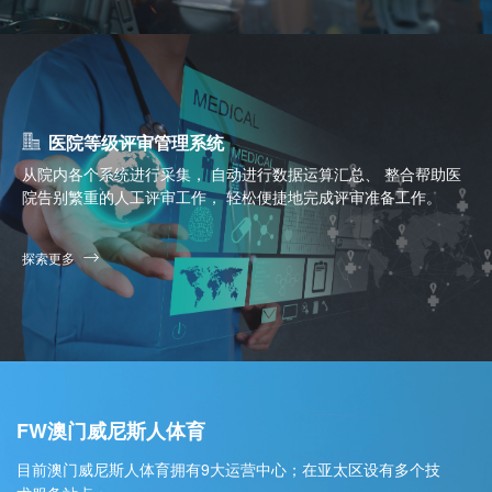
医院等级评审管理系统
从院内各个系统进行采集， 自动进行数据运算汇总、 整合帮助医
院告别繁重的人工评审工作， 轻松便捷地完成评审准备工作。
探索更多
FW澳门威尼斯人体育
目前澳门威尼斯人体育拥有9大运营中心；在亚太区设有多个技