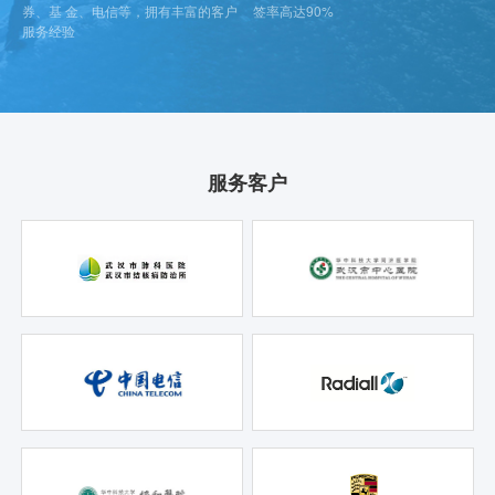
券、基 金、电信等，拥有丰富的客户
签率高达90%
服务经验
服务客户