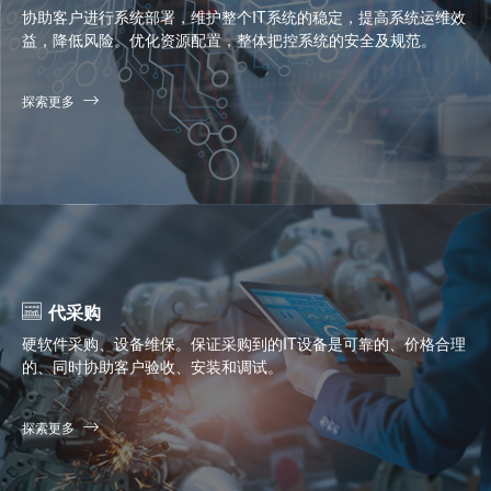
协助客户进行系统部署，维护整个IT系统的稳定，提高系统运维效
益，降低风险。优化资源配置，整体把控系统的安全及规范。
探索更多
代采购
硬软件采购、设备维保。保证采购到的IT设备是可靠的、价格合理
的、同时协助客户验收、安装和调试。
探索更多