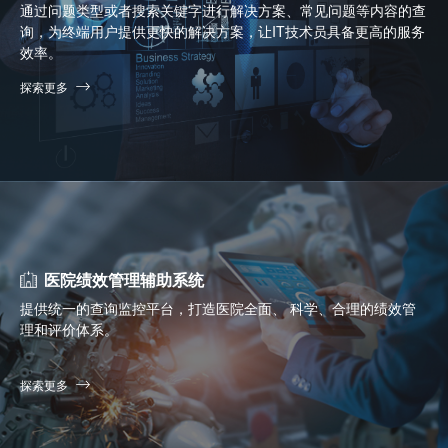
通过问题类型或者搜索关键字进行解决方案、常见问题等内容的查
询，为终端用户提供更快的解决方案，让IT技术员具备更高的服务
效率。
探索更多
医院绩效管理辅助系统
提供统一的查询监控平台，打造医院全面、 科学、合理的绩效管
理和评价体系。
探索更多