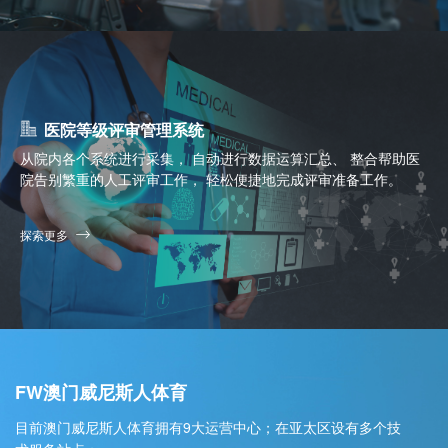
医院等级评审管理系统
从院内各个系统进行采集， 自动进行数据运算汇总、 整合帮助医
院告别繁重的人工评审工作， 轻松便捷地完成评审准备工作。
探索更多
FW澳门威尼斯人体育
目前澳门威尼斯人体育拥有9大运营中心；在亚太区设有多个技