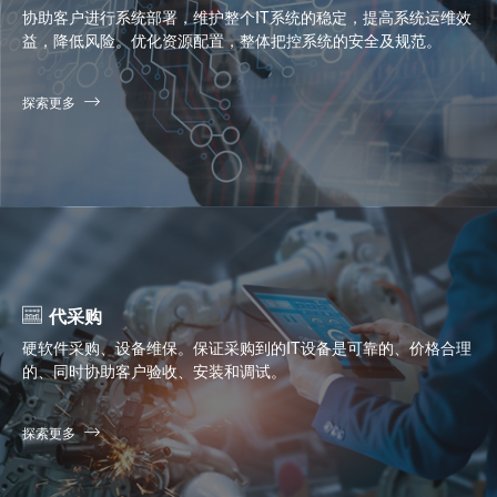
协助客户进行系统部署，维护整个IT系统的稳定，提高系统运维效
益，降低风险。优化资源配置，整体把控系统的安全及规范。
探索更多
代采购
硬软件采购、设备维保。保证采购到的IT设备是可靠的、价格合理
的、同时协助客户验收、安装和调试。
探索更多