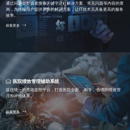
通过问题类型或者搜索关键字进行解决方案、常见问题等内容的查
询，为终端用户提供更快的解决方案，让IT技术员具备更高的服务
效率。
探索更多
医院绩效管理辅助系统
提供统一的查询监控平台，打造医院全面、 科学、合理的绩效管
理和评价体系。
探索更多