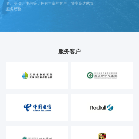
券、基 金、电信等，拥有丰富的客户
签率高达90%
服务经验
服务客户