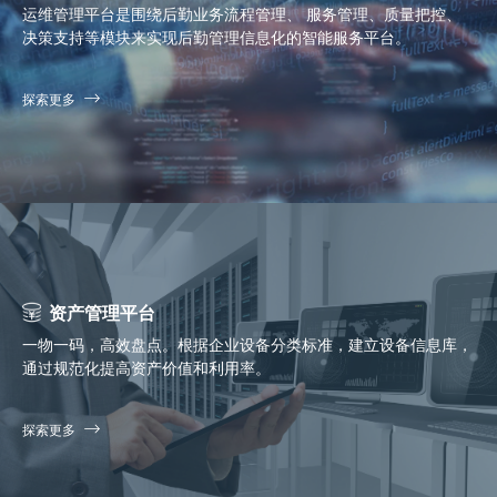
运维管理平台是围绕后勤业务流程管理、 服务管理、质量把控、
决策支持等模块来实现后勤管理信息化的智能服务平台。
探索更多
资产管理平台
一物一码，高效盘点。根据企业设备分类标准，建立设备信息库，
通过规范化提高资产价值和利用率。
探索更多