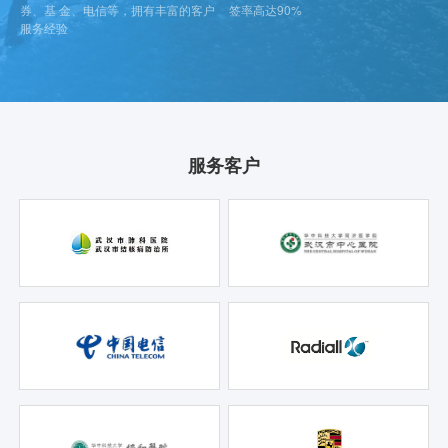
券、基 金、电信等，拥有丰富的客户
签率高达90%
服务经验
服务客户