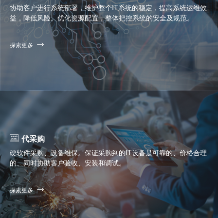
协助客户进行系统部署，维护整个IT系统的稳定，提高系统运维效
益，降低风险。优化资源配置，整体把控系统的安全及规范。
探索更多
代采购
硬软件采购、设备维保。保证采购到的IT设备是可靠的、价格合理
的、同时协助客户验收、安装和调试。
探索更多