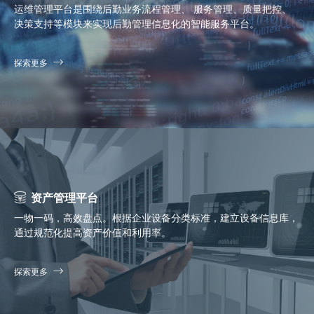
运维管理平台是围绕后勤业务流程管理、 服务管理、质量把控、
决策支持等模块来实现后勤管理信息化的智能服务平台。
探索更多
资产管理平台
一物一码，高效盘点。根据企业设备分类标准，建立设备信息库，
通过规范化提高资产价值和利用率。
探索更多