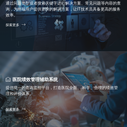
通过问题类型或者搜索关键字进行解决方案、常见问题等内容的查
询，为终端用户提供更快的解决方案，让IT技术员具备更高的服务
效率。
探索更多
医院绩效管理辅助系统
提供统一的查询监控平台，打造医院全面、 科学、合理的绩效管
理和评价体系。
探索更多