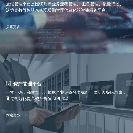
运维管理平台是围绕后勤业务流程管理、 服务管理、质量把控、
决策支持等模块来实现后勤管理信息化的智能服务平台。
探索更多
资产管理平台
一物一码，高效盘点。根据企业设备分类标准，建立设备信息库，
通过规范化提高资产价值和利用率。
探索更多