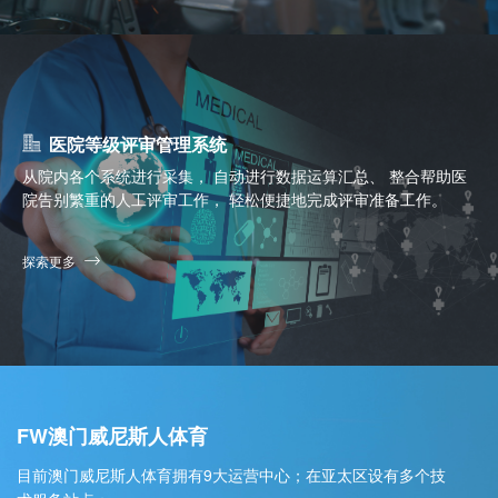
医院等级评审管理系统
从院内各个系统进行采集， 自动进行数据运算汇总、 整合帮助医
院告别繁重的人工评审工作， 轻松便捷地完成评审准备工作。
探索更多
FW澳门威尼斯人体育
目前澳门威尼斯人体育拥有9大运营中心；在亚太区设有多个技