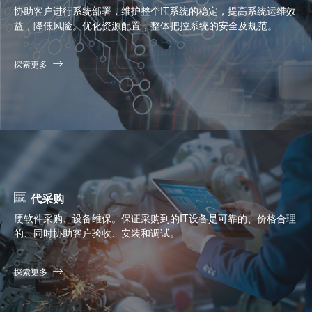
协助客户进行系统部署，维护整个IT系统的稳定，提高系统运维效
益，降低风险。优化资源配置，整体把控系统的安全及规范。
探索更多
代采购
硬软件采购、设备维保。保证采购到的IT设备是可靠的、价格合理
的、同时协助客户验收、安装和调试。
探索更多