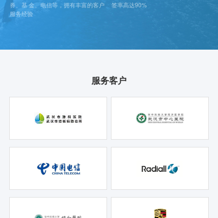
券、基 金、电信等，拥有丰富的客户
签率高达90%
服务经验
服务客户