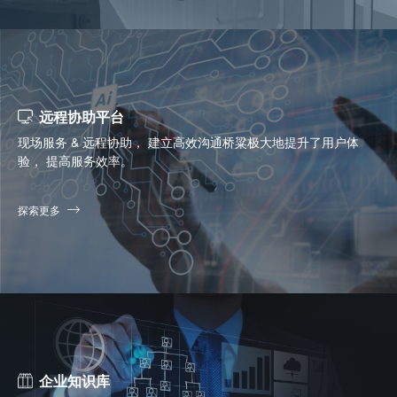
远程协助平台
现场服务 & 远程协助， 建立高效沟通桥粱极大地提升了用户体
验， 提高服务效率。
探索更多
企业知识库