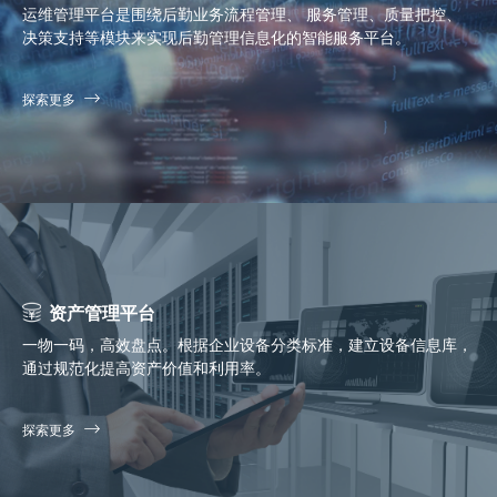
运维管理平台是围绕后勤业务流程管理、 服务管理、质量把控、
决策支持等模块来实现后勤管理信息化的智能服务平台。
探索更多
资产管理平台
一物一码，高效盘点。根据企业设备分类标准，建立设备信息库，
通过规范化提高资产价值和利用率。
探索更多