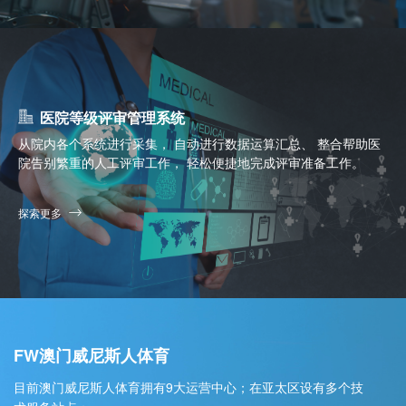
医院等级评审管理系统
从院内各个系统进行采集， 自动进行数据运算汇总、 整合帮助医
院告别繁重的人工评审工作， 轻松便捷地完成评审准备工作。
探索更多
FW澳门威尼斯人体育
目前澳门威尼斯人体育拥有9大运营中心；在亚太区设有多个技