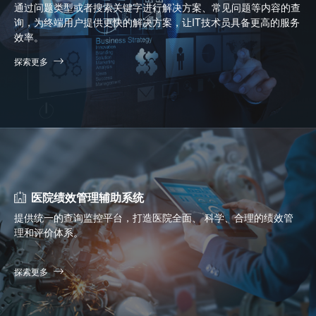
通过问题类型或者搜索关键字进行解决方案、常见问题等内容的查
询，为终端用户提供更快的解决方案，让IT技术员具备更高的服务
效率。
探索更多
医院绩效管理辅助系统
提供统一的查询监控平台，打造医院全面、 科学、合理的绩效管
理和评价体系。
探索更多