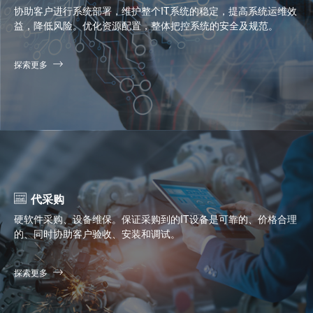
协助客户进行系统部署，维护整个IT系统的稳定，提高系统运维效
益，降低风险。优化资源配置，整体把控系统的安全及规范。
探索更多
代采购
硬软件采购、设备维保。保证采购到的IT设备是可靠的、价格合理
的、同时协助客户验收、安装和调试。
探索更多