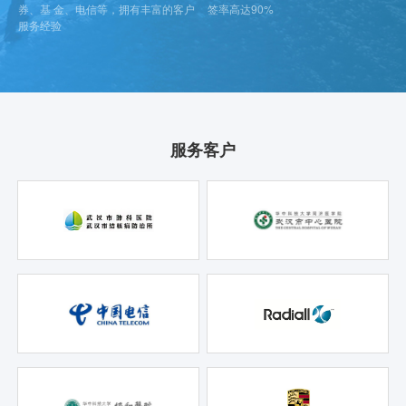
券、基 金、电信等，拥有丰富的客户
签率高达90%
服务经验
服务客户