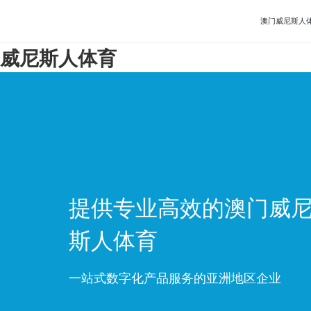
澳门威尼斯人
威尼斯人体育
提供专业高效的澳门威
斯人体育
一站式数字化产品服务的亚洲地区企业