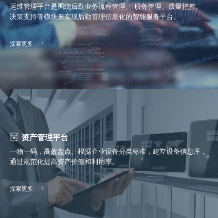
运维管理平台是围绕后勤业务流程管理、 服务管理、质量把控、
决策支持等模块来实现后勤管理信息化的智能服务平台。
探索更多
资产管理平台
一物一码，高效盘点。根据企业设备分类标准，建立设备信息库，
通过规范化提高资产价值和利用率。
探索更多