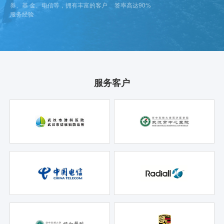
券、基 金、电信等，拥有丰富的客户
签率高达90%
服务经验
服务客户