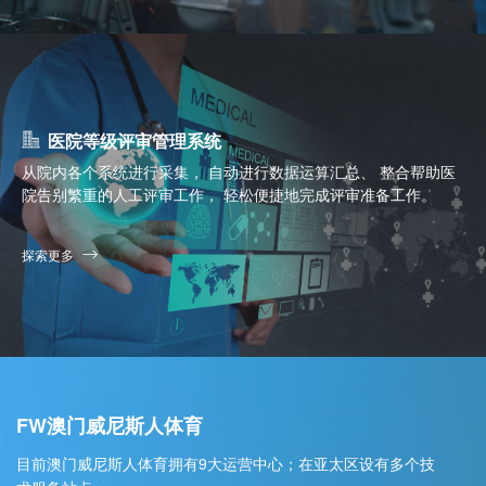
医院等级评审管理系统
从院内各个系统进行采集， 自动进行数据运算汇总、 整合帮助医
院告别繁重的人工评审工作， 轻松便捷地完成评审准备工作。
探索更多
FW澳门威尼斯人体育
目前澳门威尼斯人体育拥有9大运营中心；在亚太区设有多个技