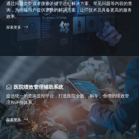
通过问题类型或者搜索关键字进行解决方案、常见问题等内容的查
询，为终端用户提供更快的解决方案，让IT技术员具备更高的服务
效率。
探索更多
医院绩效管理辅助系统
提供统一的查询监控平台，打造医院全面、 科学、合理的绩效管
理和评价体系。
探索更多