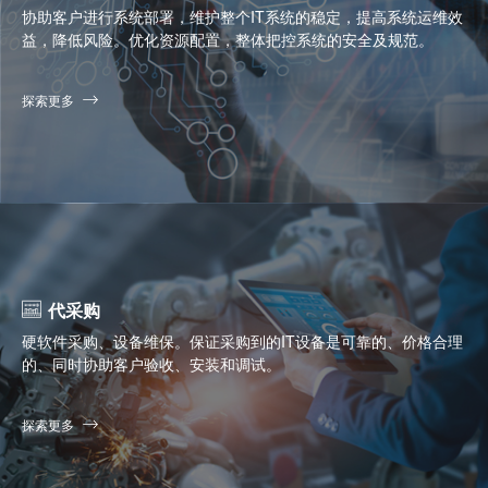
协助客户进行系统部署，维护整个IT系统的稳定，提高系统运维效
益，降低风险。优化资源配置，整体把控系统的安全及规范。
探索更多
代采购
硬软件采购、设备维保。保证采购到的IT设备是可靠的、价格合理
的、同时协助客户验收、安装和调试。
探索更多