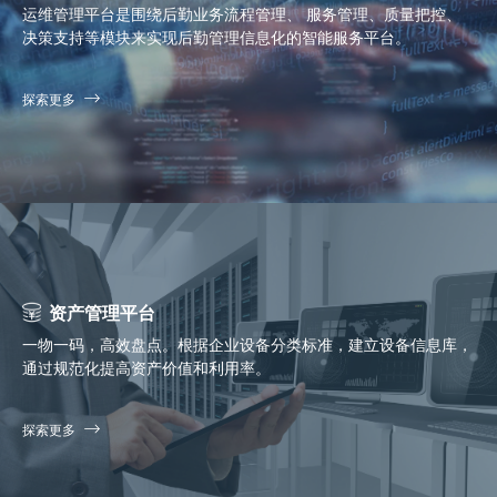
运维管理平台是围绕后勤业务流程管理、 服务管理、质量把控、
决策支持等模块来实现后勤管理信息化的智能服务平台。
探索更多
资产管理平台
一物一码，高效盘点。根据企业设备分类标准，建立设备信息库，
通过规范化提高资产价值和利用率。
探索更多