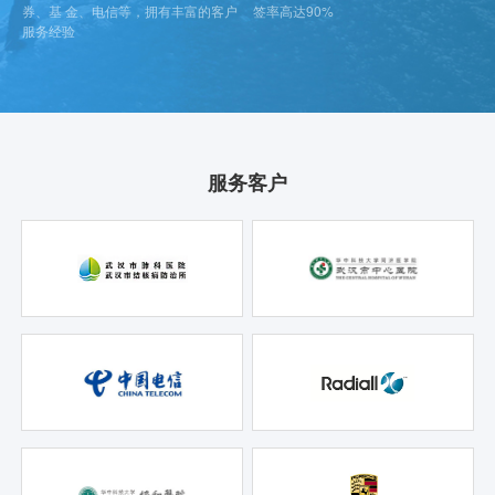
券、基 金、电信等，拥有丰富的客户
签率高达90%
服务经验
服务客户