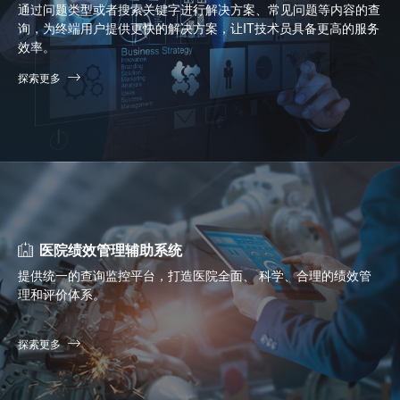
通过问题类型或者搜索关键字进行解决方案、常见问题等内容的查
询，为终端用户提供更快的解决方案，让IT技术员具备更高的服务
效率。
探索更多
医院绩效管理辅助系统
提供统一的查询监控平台，打造医院全面、 科学、合理的绩效管
理和评价体系。
探索更多