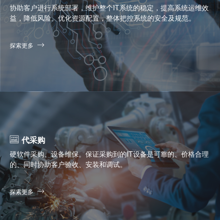
协助客户进行系统部署，维护整个IT系统的稳定，提高系统运维效
益，降低风险。优化资源配置，整体把控系统的安全及规范。
探索更多
代采购
硬软件采购、设备维保。保证采购到的IT设备是可靠的、价格合理
的、同时协助客户验收、安装和调试。
探索更多