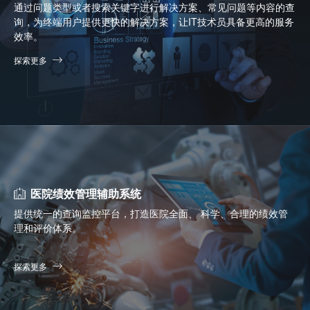
通过问题类型或者搜索关键字进行解决方案、常见问题等内容的查
询，为终端用户提供更快的解决方案，让IT技术员具备更高的服务
效率。
探索更多
医院绩效管理辅助系统
提供统一的查询监控平台，打造医院全面、 科学、合理的绩效管
理和评价体系。
探索更多