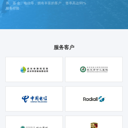
券、基 金、电信等，拥有丰富的客户
签率高达90%
服务经验
服务客户