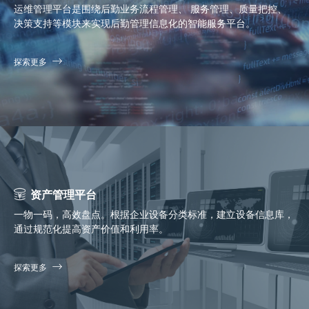
运维管理平台是围绕后勤业务流程管理、 服务管理、质量把控、
决策支持等模块来实现后勤管理信息化的智能服务平台。
探索更多
资产管理平台
一物一码，高效盘点。根据企业设备分类标准，建立设备信息库，
通过规范化提高资产价值和利用率。
探索更多