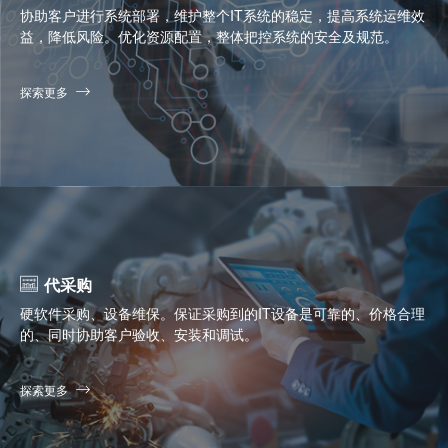
协助客户进行系统部署，维护整个IT系统的稳定，提高系统运维效
益，降低风险。优化资源配置，整体把控系统的安全及规范。
探索更多
代采购
硬软件采购、设备维保。保证采购到的IT设备是可靠的、价格合理
的、同时协助客户验收、安装和调试。
探索更多