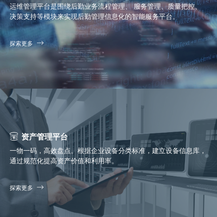
运维管理平台是围绕后勤业务流程管理、 服务管理、质量把控、
决策支持等模块来实现后勤管理信息化的智能服务平台。
探索更多
资产管理平台
一物一码，高效盘点。根据企业设备分类标准，建立设备信息库，
通过规范化提高资产价值和利用率。
探索更多