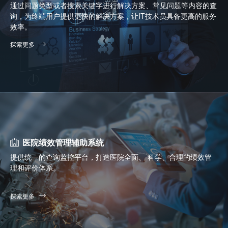
通过问题类型或者搜索关键字进行解决方案、常见问题等内容的查
询，为终端用户提供更快的解决方案，让IT技术员具备更高的服务
效率。
探索更多
医院绩效管理辅助系统
提供统一的查询监控平台，打造医院全面、 科学、合理的绩效管
理和评价体系。
探索更多