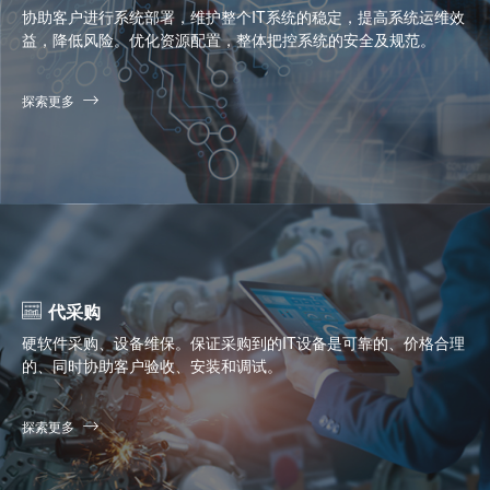
协助客户进行系统部署，维护整个IT系统的稳定，提高系统运维效
益，降低风险。优化资源配置，整体把控系统的安全及规范。
探索更多
代采购
硬软件采购、设备维保。保证采购到的IT设备是可靠的、价格合理
的、同时协助客户验收、安装和调试。
探索更多