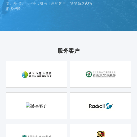
券、基 金、电信等，拥有丰富的客户
签率高达90%
服务经验
服务客户