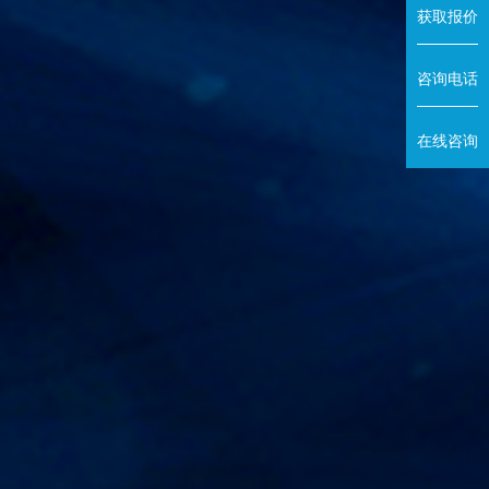
获取报价
咨询电话
在线咨询