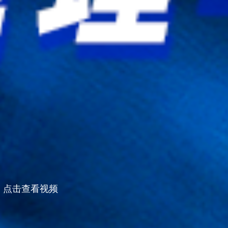
点击查看视频