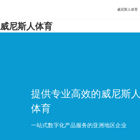
威尼斯人体育
威尼斯人体育
提供专业高效的威尼斯
体育
一站式数字化产品服务的亚洲地区企业