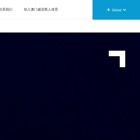
联系我们
加入澳门威尼斯人体育
Global