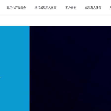
数字化产品服务
澳门威尼斯人体育
客户案例
威尼斯人体育
人