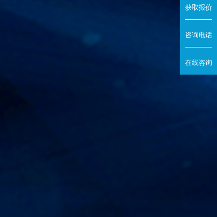
获取报价
咨询电话
在线咨询