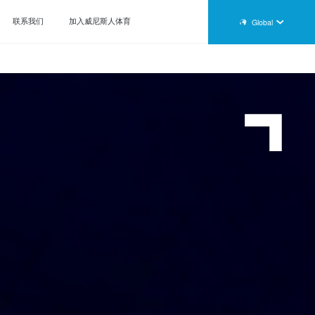
联系我们
加入威尼斯人体育
Global