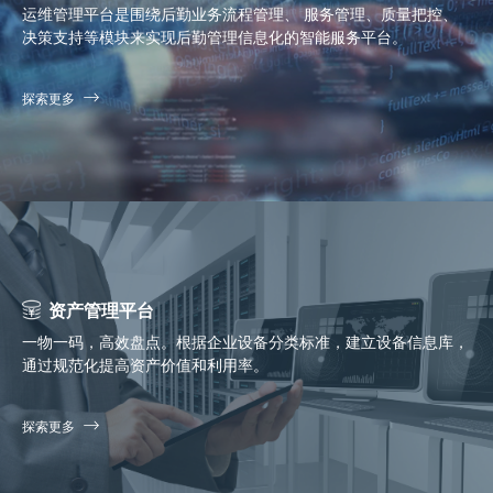
运维管理平台是围绕后勤业务流程管理、 服务管理、质量把控、
决策支持等模块来实现后勤管理信息化的智能服务平台。
探索更多
资产管理平台
一物一码，高效盘点。根据企业设备分类标准，建立设备信息库，
通过规范化提高资产价值和利用率。
探索更多