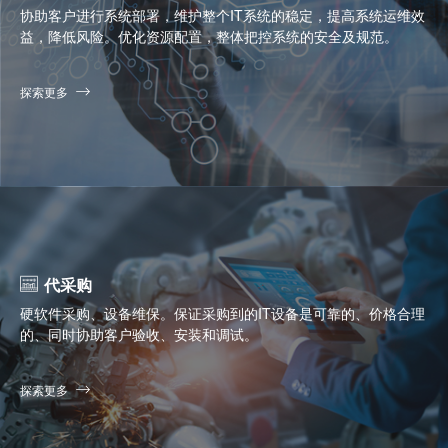
协助客户进行系统部署，维护整个IT系统的稳定，提高系统运维效
益，降低风险。优化资源配置，整体把控系统的安全及规范。
探索更多
代采购
硬软件采购、设备维保。保证采购到的IT设备是可靠的、价格合理
的、同时协助客户验收、安装和调试。
探索更多