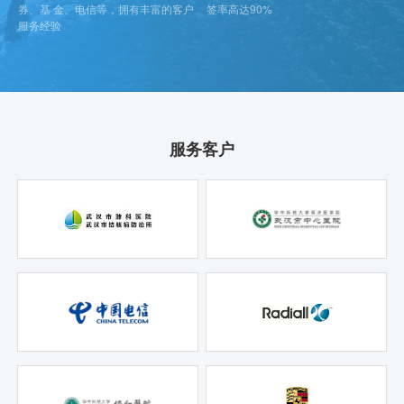
券、基 金、电信等，拥有丰富的客户
签率高达90%
服务经验
服务客户