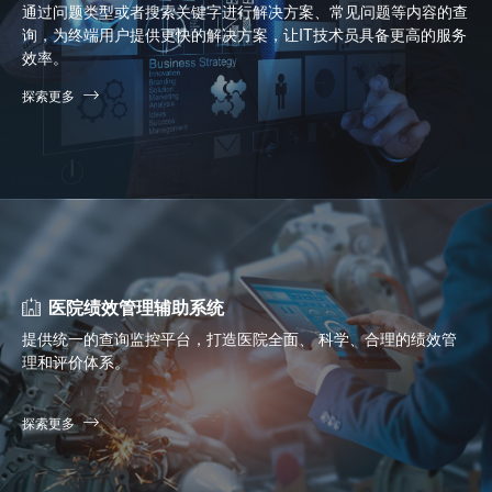
通过问题类型或者搜索关键字进行解决方案、常见问题等内容的查
询，为终端用户提供更快的解决方案，让IT技术员具备更高的服务
效率。
探索更多
医院绩效管理辅助系统
提供统一的查询监控平台，打造医院全面、 科学、合理的绩效管
理和评价体系。
探索更多