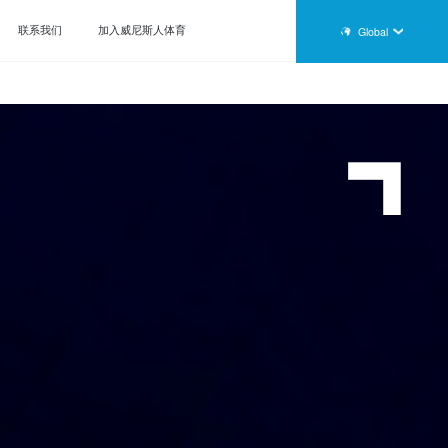
联系我们
加入威尼斯人体育
Global