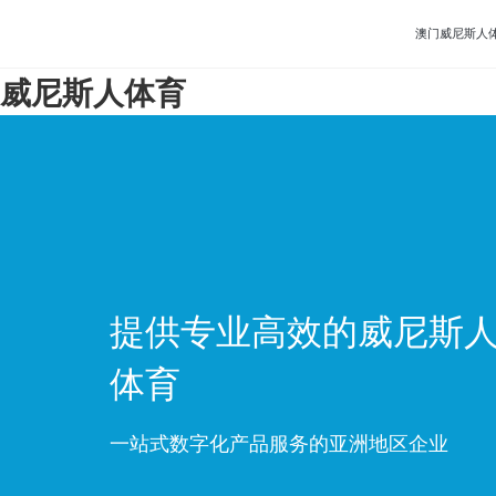
澳门威尼斯人
威尼斯人体育
提供专业高效的威尼斯
体育
一站式数字化产品服务的亚洲地区企业