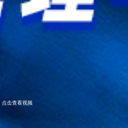
点击查看视频