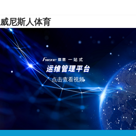
威尼斯人体育
点击查看视频