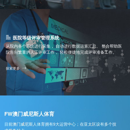
医院等级评审管理系统
从院内各个系统进行采集， 自动进行数据运算汇总、 整合帮助医
院告别繁重的人工评审工作， 轻松便捷地完成评审准备工作。
探索更多
FW澳门威尼斯人体育
目前澳门威尼斯人体育拥有9大运营中心；在亚太区设有多个技