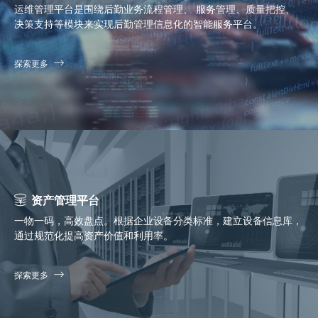
运维管理平台是围绕后勤业务流程管理、 服务管理、质量把控、
决策支持等模块来实现后勤管理信息化的智能服务平台。
探索更多
资产管理平台
一物一码，高效盘点。根据企业设备分类标准，建立设备信息库，
通过规范化提高资产价值和利用率。
探索更多