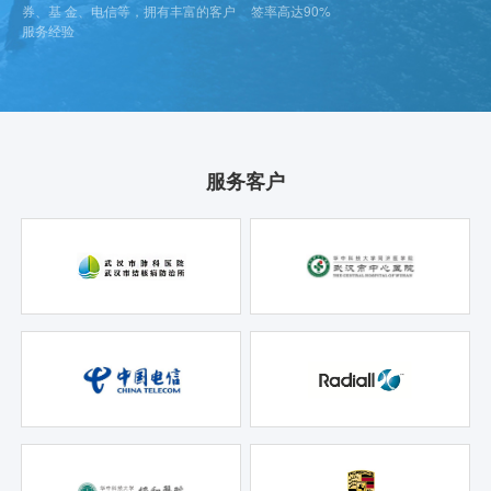
券、基 金、电信等，拥有丰富的客户
签率高达90%
服务经验
服务客户