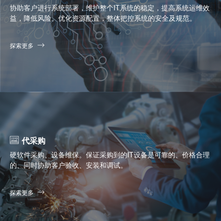
协助客户进行系统部署，维护整个IT系统的稳定，提高系统运维效
益，降低风险。优化资源配置，整体把控系统的安全及规范。
探索更多
代采购
硬软件采购、设备维保。保证采购到的IT设备是可靠的、价格合理
的、同时协助客户验收、安装和调试。
探索更多