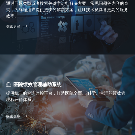
通过问题类型或者搜索关键字进行解决方案、常见问题等内容的查
询，为终端用户提供更快的解决方案，让IT技术员具备更高的服务
效率。
探索更多
医院绩效管理辅助系统
提供统一的查询监控平台，打造医院全面、 科学、合理的绩效管
理和评价体系。
探索更多