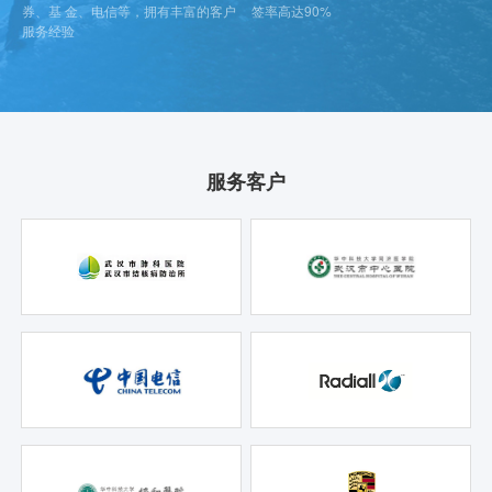
券、基 金、电信等，拥有丰富的客户
签率高达90%
服务经验
服务客户