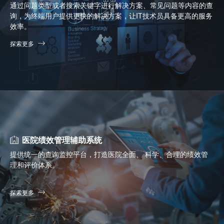
通过问题类型或者搜索关键字进行解决方案、常见问题等内容的查
询，为终端用户提供更快的解决方案，让IT技术员具备更高的服务
效率。
探索更多
医院绩效管理辅助系统
提供统一的查询监控平台，打造医院全面、 科学、合理的绩效管
理和评价体系。
探索更多