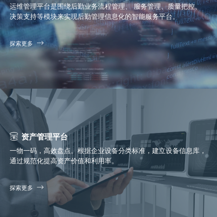
运维管理平台是围绕后勤业务流程管理、 服务管理、质量把控、
决策支持等模块来实现后勤管理信息化的智能服务平台。
探索更多
资产管理平台
一物一码，高效盘点。根据企业设备分类标准，建立设备信息库，
通过规范化提高资产价值和利用率。
探索更多