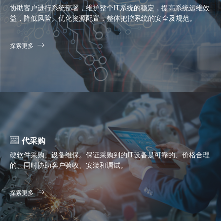
协助客户进行系统部署，维护整个IT系统的稳定，提高系统运维效
益，降低风险。优化资源配置，整体把控系统的安全及规范。
探索更多
代采购
硬软件采购、设备维保。保证采购到的IT设备是可靠的、价格合理
的、同时协助客户验收、安装和调试。
探索更多