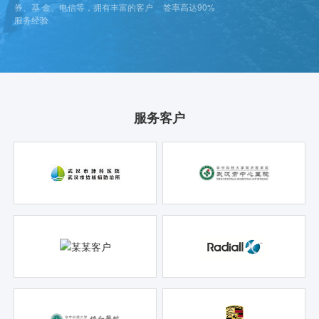
券、基 金、电信等，拥有丰富的客户
签率高达90%
服务经验
服务客户