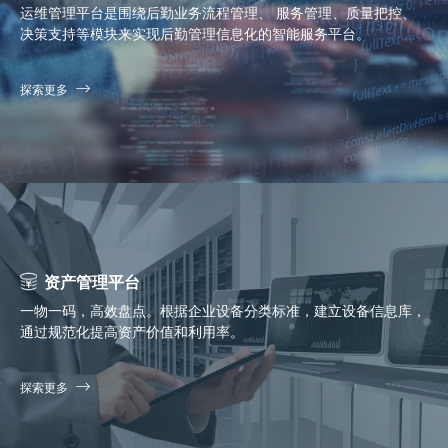
运维管理平台是围绕后勤业务流程管理、 服务管理、质量把控、
决策支持等模块来实现后勤管理信息化的智能服务平台。
探索更多
资产管理平台
一物一码，高效盘点。根据企业设备分类标准，建立设备信息库，
通过规范化提高资产价值和利用率。
探索更多