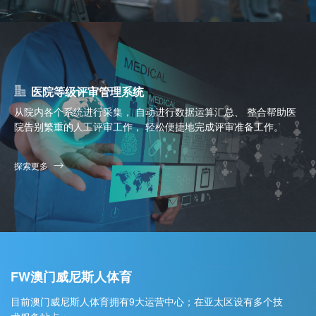
医院等级评审管理系统
从院内各个系统进行采集， 自动进行数据运算汇总、 整合帮助医
院告别繁重的人工评审工作， 轻松便捷地完成评审准备工作。
探索更多
FW澳门威尼斯人体育
目前澳门威尼斯人体育拥有9大运营中心；在亚太区设有多个技