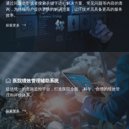
通过问题类型或者搜索关键字进行解决方案、常见问题等内容的查
询，为终端用户提供更快的解决方案，让IT技术员具备更高的服务
效率。
探索更多
医院绩效管理辅助系统
提供统一的查询监控平台，打造医院全面、 科学、合理的绩效管
理和评价体系。
探索更多