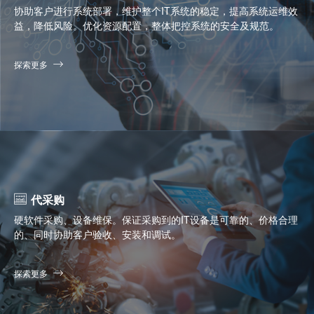
协助客户进行系统部署，维护整个IT系统的稳定，提高系统运维效
益，降低风险。优化资源配置，整体把控系统的安全及规范。
探索更多
代采购
硬软件采购、设备维保。保证采购到的IT设备是可靠的、价格合理
的、同时协助客户验收、安装和调试。
探索更多