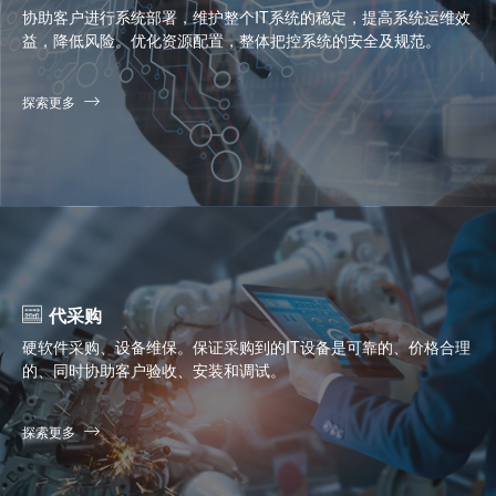
协助客户进行系统部署，维护整个IT系统的稳定，提高系统运维效
益，降低风险。优化资源配置，整体把控系统的安全及规范。
探索更多
代采购
硬软件采购、设备维保。保证采购到的IT设备是可靠的、价格合理
的、同时协助客户验收、安装和调试。
探索更多