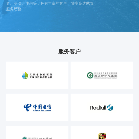
券、基 金、电信等，拥有丰富的客户
签率高达90%
服务经验
服务客户