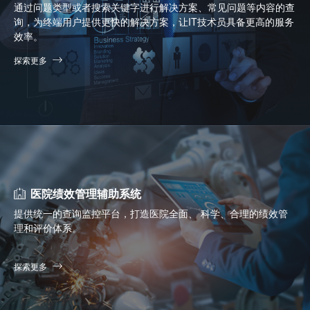
通过问题类型或者搜索关键字进行解决方案、常见问题等内容的查
询，为终端用户提供更快的解决方案，让IT技术员具备更高的服务
效率。
探索更多
医院绩效管理辅助系统
提供统一的查询监控平台，打造医院全面、 科学、合理的绩效管
理和评价体系。
探索更多