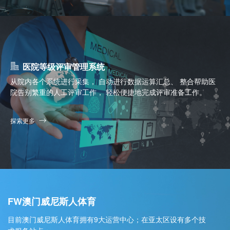
医院等级评审管理系统
从院内各个系统进行采集， 自动进行数据运算汇总、 整合帮助医
院告别繁重的人工评审工作， 轻松便捷地完成评审准备工作。
探索更多
FW澳门威尼斯人体育
目前澳门威尼斯人体育拥有9大运营中心；在亚太区设有多个技