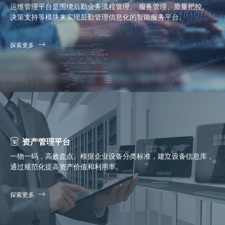
运维管理平台是围绕后勤业务流程管理、 服务管理、质量把控、
决策支持等模块来实现后勤管理信息化的智能服务平台。
探索更多
资产管理平台
一物一码，高效盘点。根据企业设备分类标准，建立设备信息库，
通过规范化提高资产价值和利用率。
探索更多