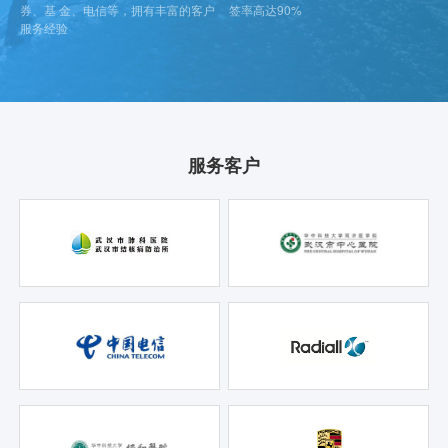
券、基 金、电信等，拥有丰富的客户
签率高达90%
服务经验
服务客户