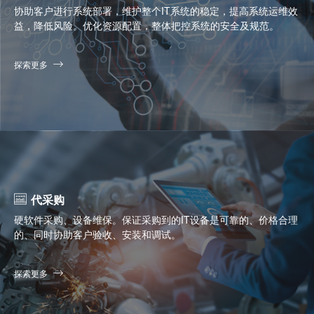
协助客户进行系统部署，维护整个IT系统的稳定，提高系统运维效
益，降低风险。优化资源配置，整体把控系统的安全及规范。
探索更多
代采购
硬软件采购、设备维保。保证采购到的IT设备是可靠的、价格合理
的、同时协助客户验收、安装和调试。
探索更多