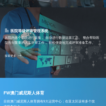
医院等级评审管理系统
从院内各个系统进行采集， 自动进行数据运算汇总、 整合帮助医
院告别繁重的人工评审工作， 轻松便捷地完成评审准备工作。
探索更多
FW澳门威尼斯人体育
目前澳门威尼斯人体育拥有9大运营中心；在亚太区设有多个技