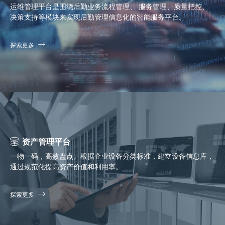
运维管理平台是围绕后勤业务流程管理、 服务管理、质量把控、
决策支持等模块来实现后勤管理信息化的智能服务平台。
探索更多
资产管理平台
一物一码，高效盘点。根据企业设备分类标准，建立设备信息库，
通过规范化提高资产价值和利用率。
探索更多