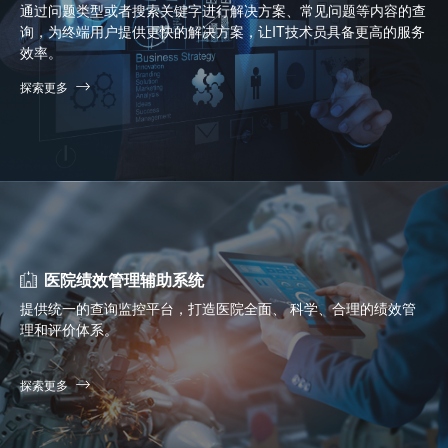
通过问题类型或者搜索关键字进行解决方案、常见问题等内容的查
询，为终端用户提供更快的解决方案，让IT技术员具备更高的服务
效率。
探索更多
医院绩效管理辅助系统
提供统一的查询监控平台，打造医院全面、 科学、合理的绩效管
理和评价体系。
探索更多