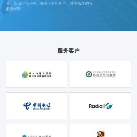
券、基 金、电信等，拥有丰富的客户
签率高达90%
服务经验
服务客户