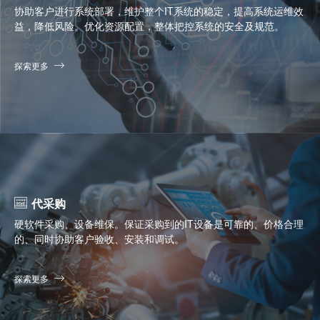
协助客户进行系统部署，维护整个IT系统的稳定，提高系统运维效
益，降低风险。优化资源配置，整体把控系统的安全及规范。
探索更多
代采购
硬软件采购、设备维保。保证采购到的IT设备是可靠的、价格合理
的、同时协助客户验收、安装和调试。
探索更多