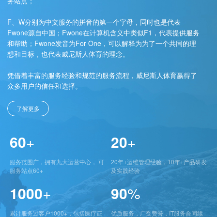
务站点；
F、W分别为中文服务的拼音的第一个字母，同时也是代表
Fwone源自中国；Fwone在计算机含义中类似F1，代表提供服务
和帮助；Fwone发音为For One，可以解释为为了一个共同的理
想和目标，也代表威尼斯人体育的理念。
凭借着丰富的服务经验和规范的服务流程，威尼斯人体育赢得了
众多用户的信任和选择。
了解更多
60
+
20
+
服务范围广，拥有九大运营中心， 可
20年+运维管理经验，10年+产品研发
服务站点60+
及实践经验
1000
+
90
%
累计服务过客户1000+，包括医疗证
优质服务，广受赞誉，IT服务合同续