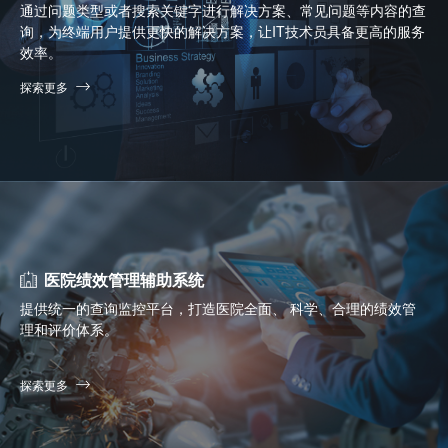
通过问题类型或者搜索关键字进行解决方案、常见问题等内容的查
询，为终端用户提供更快的解决方案，让IT技术员具备更高的服务
效率。
探索更多
医院绩效管理辅助系统
提供统一的查询监控平台，打造医院全面、 科学、合理的绩效管
理和评价体系。
探索更多