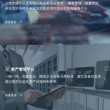
运维管理平台是围绕后勤业务流程管理、 服务管理、质量把控、
决策支持等模块来实现后勤管理信息化的智能服务平台。
探索更多
资产管理平台
一物一码，高效盘点。根据企业设备分类标准，建立设备信息库，
通过规范化提高资产价值和利用率。
探索更多