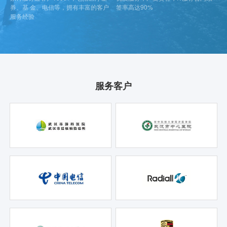
券、基 金、电信等，拥有丰富的客户
签率高达90%
服务经验
服务客户