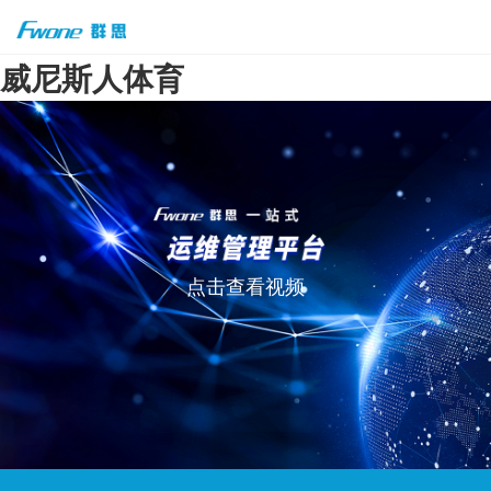
威尼斯人体育
点击查看视频