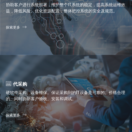
协助客户进行系统部署，维护整个IT系统的稳定，提高系统运维效
益，降低风险。优化资源配置，整体把控系统的安全及规范。
探索更多
代采购
硬软件采购、设备维保。保证采购到的IT设备是可靠的、价格合理
的、同时协助客户验收、安装和调试。
探索更多