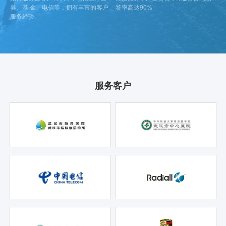
券、基 金、电信等，拥有丰富的客户
签率高达90%
服务经验
服务客户