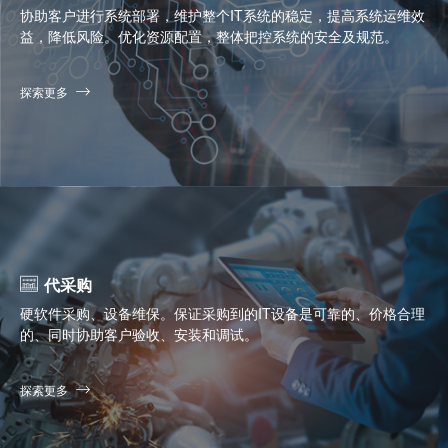
协助客户进行系统部署，维护整个IT系统的稳定，提高系统运维效
益，降低风险。优化资源配置，整体把控系统的安全及规范。
探索更多
代采购
硬软件采购、设备维保。保证采购到的IT设备是可靠的、价格合理
的、同时协助客户验收、安装和调试。
探索更多