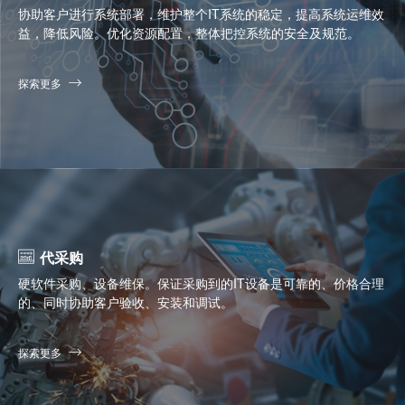
协助客户进行系统部署，维护整个IT系统的稳定，提高系统运维效
益，降低风险。优化资源配置，整体把控系统的安全及规范。
探索更多
代采购
硬软件采购、设备维保。保证采购到的IT设备是可靠的、价格合理
的、同时协助客户验收、安装和调试。
探索更多