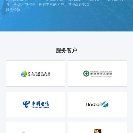
券、基 金、电信等，拥有丰富的客户
签率高达90%
服务经验
服务客户