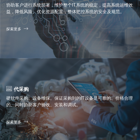
协助客户进行系统部署，维护整个IT系统的稳定，提高系统运维效
益，降低风险。优化资源配置，整体把控系统的安全及规范。
探索更多
代采购
硬软件采购、设备维保。保证采购到的IT设备是可靠的、价格合理
的、同时协助客户验收、安装和调试。
探索更多