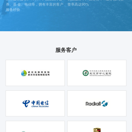
券、基 金、电信等，拥有丰富的客户
签率高达90%
服务经验
服务客户