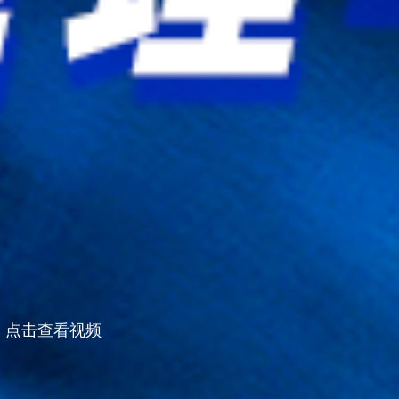
点击查看视频