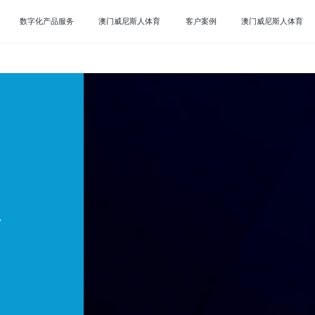
数字化产品服务
澳门威尼斯人体育
客户案例
澳门威尼斯人体育
人