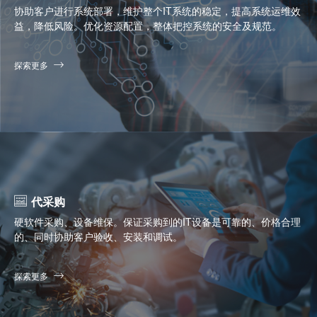
协助客户进行系统部署，维护整个IT系统的稳定，提高系统运维效
益，降低风险。优化资源配置，整体把控系统的安全及规范。
探索更多
代采购
硬软件采购、设备维保。保证采购到的IT设备是可靠的、价格合理
的、同时协助客户验收、安装和调试。
探索更多