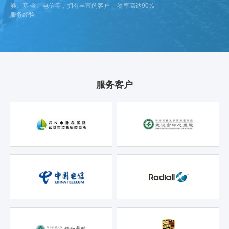
券、基 金、电信等，拥有丰富的客户
签率高达90%
服务经验
服务客户