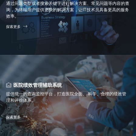
通过问题类型或者搜索关键字进行解决方案、常见问题等内容的查
询，为终端用户提供更快的解决方案，让IT技术员具备更高的服务
效率。
探索更多
医院绩效管理辅助系统
提供统一的查询监控平台，打造医院全面、 科学、合理的绩效管
理和评价体系。
探索更多