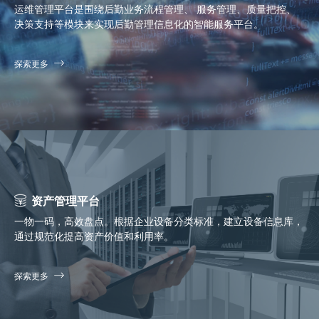
运维管理平台是围绕后勤业务流程管理、 服务管理、质量把控、
决策支持等模块来实现后勤管理信息化的智能服务平台。
探索更多
资产管理平台
一物一码，高效盘点。根据企业设备分类标准，建立设备信息库，
通过规范化提高资产价值和利用率。
探索更多