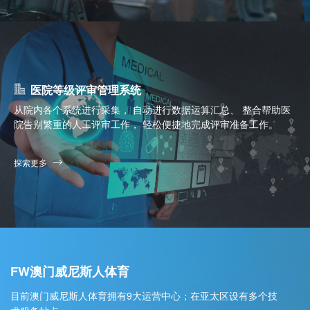
医院等级评审管理系统
从院内各个系统进行采集， 自动进行数据运算汇总、 整合帮助医
院告别繁重的人工评审工作， 轻松便捷地完成评审准备工作。
探索更多
FW澳门威尼斯人体育
目前澳门威尼斯人体育拥有9大运营中心；在亚太区设有多个技