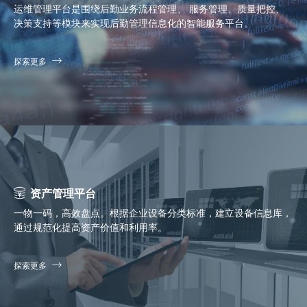
运维管理平台是围绕后勤业务流程管理、 服务管理、质量把控、
决策支持等模块来实现后勤管理信息化的智能服务平台。
探索更多
资产管理平台
一物一码，高效盘点。根据企业设备分类标准，建立设备信息库，
通过规范化提高资产价值和利用率。
探索更多