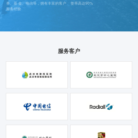
券、基 金、电信等，拥有丰富的客户
签率高达90%
服务经验
服务客户