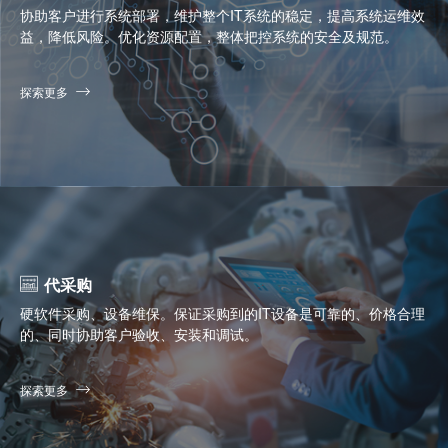
协助客户进行系统部署，维护整个IT系统的稳定，提高系统运维效
益，降低风险。优化资源配置，整体把控系统的安全及规范。
探索更多
代采购
硬软件采购、设备维保。保证采购到的IT设备是可靠的、价格合理
的、同时协助客户验收、安装和调试。
探索更多