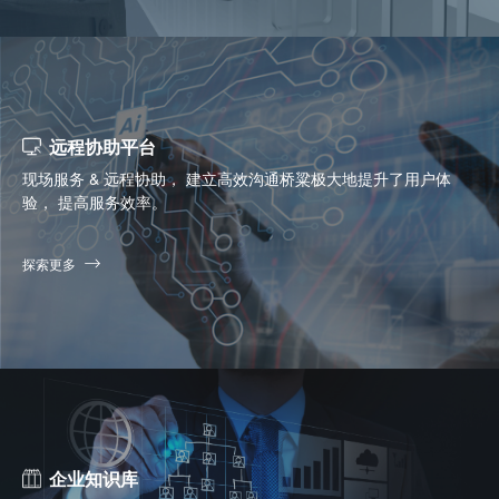
远程协助平台
现场服务 & 远程协助， 建立高效沟通桥粱极大地提升了用户体
验， 提高服务效率。
探索更多
企业知识库