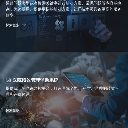
通过问题类型或者搜索关键字进行解决方案、常见问题等内容的查
询，为终端用户提供更快的解决方案，让IT技术员具备更高的服务
效率。
探索更多
医院绩效管理辅助系统
提供统一的查询监控平台，打造医院全面、 科学、合理的绩效管
理和评价体系。
探索更多