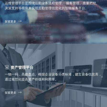
运维管理平台是围绕后勤业务流程管理、 服务管理、质量把控、
决策支持等模块来实现后勤管理信息化的智能服务平台。
探索更多
资产管理平台
一物一码，高效盘点。根据企业设备分类标准，建立设备信息库，
通过规范化提高资产价值和利用率。
探索更多