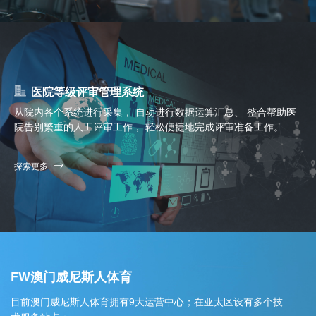
医院等级评审管理系统
从院内各个系统进行采集， 自动进行数据运算汇总、 整合帮助医
院告别繁重的人工评审工作， 轻松便捷地完成评审准备工作。
探索更多
FW澳门威尼斯人体育
目前澳门威尼斯人体育拥有9大运营中心；在亚太区设有多个技