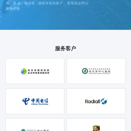
券、基 金、电信等，拥有丰富的客户
签率高达90%
服务经验
服务客户