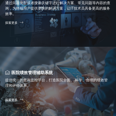
通过问题类型或者搜索关键字进行解决方案、常见问题等内容的查
询，为终端用户提供更快的解决方案，让IT技术员具备更高的服务
效率。
探索更多
医院绩效管理辅助系统
提供统一的查询监控平台，打造医院全面、 科学、合理的绩效管
理和评价体系。
探索更多