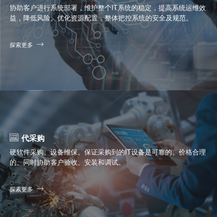
协助客户进行系统部署，维护整个IT系统的稳定，提高系统运维效
益，降低风险。优化资源配置，整体把控系统的安全及规范。
探索更多
代采购
硬软件采购、设备维保。保证采购到的IT设备是可靠的、价格合理
的、同时协助客户验收、安装和调试。
探索更多