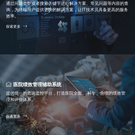
通过问题类型或者搜索关键字进行解决方案、常见问题等内容的查
询，为终端用户提供更快的解决方案，让IT技术员具备更高的服务
效率。
探索更多
医院绩效管理辅助系统
提供统一的查询监控平台，打造医院全面、 科学、合理的绩效管
理和评价体系。
探索更多