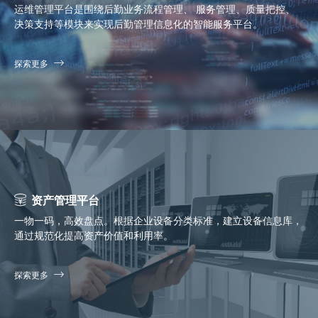
运维管理平台是围绕后勤业务流程管理、 服务管理、质量把控、
决策支持等模块来实现后勤管理信息化的智能服务平台。
探索更多
资产管理平台
一物一码，高效盘点。根据企业设备分类标准，建立设备信息库，
通过规范化提高资产价值和利用率。
探索更多