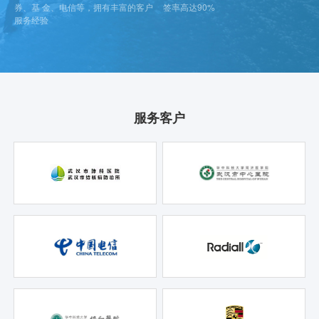
券、基 金、电信等，拥有丰富的客户
签率高达90%
服务经验
服务客户