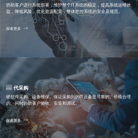
协助客户进行系统部署，维护整个IT系统的稳定，提高系统运维效
益，降低风险。优化资源配置，整体把控系统的安全及规范。
探索更多
代采购
硬软件采购、设备维保。保证采购到的IT设备是可靠的、价格合理
的、同时协助客户验收、安装和调试。
探索更多