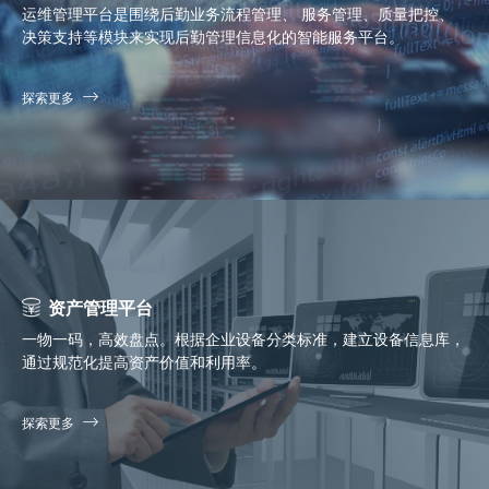
运维管理平台是围绕后勤业务流程管理、 服务管理、质量把控、
决策支持等模块来实现后勤管理信息化的智能服务平台。
探索更多
资产管理平台
一物一码，高效盘点。根据企业设备分类标准，建立设备信息库，
通过规范化提高资产价值和利用率。
探索更多