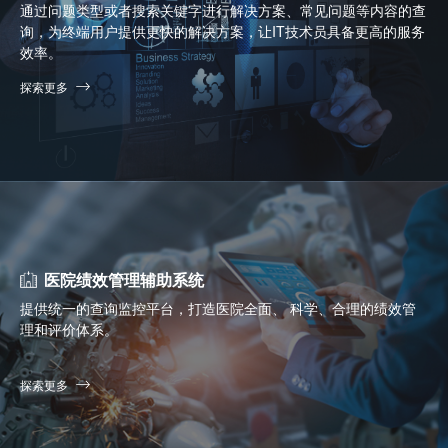
通过问题类型或者搜索关键字进行解决方案、常见问题等内容的查
询，为终端用户提供更快的解决方案，让IT技术员具备更高的服务
效率。
探索更多
医院绩效管理辅助系统
提供统一的查询监控平台，打造医院全面、 科学、合理的绩效管
理和评价体系。
探索更多