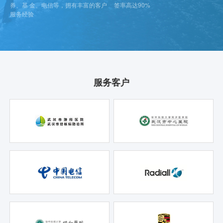
券、基 金、电信等，拥有丰富的客户
签率高达90%
服务经验
服务客户