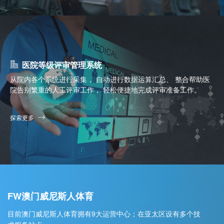
医院等级评审管理系统
从院内各个系统进行采集， 自动进行数据运算汇总、 整合帮助医
院告别繁重的人工评审工作， 轻松便捷地完成评审准备工作。
探索更多
FW澳门威尼斯人体育
目前澳门威尼斯人体育拥有9大运营中心；在亚太区设有多个技