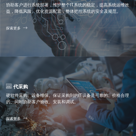
协助客户进行系统部署，维护整个IT系统的稳定，提高系统运维效
益，降低风险。优化资源配置，整体把控系统的安全及规范。
探索更多
代采购
硬软件采购、设备维保。保证采购到的IT设备是可靠的、价格合理
的、同时协助客户验收、安装和调试。
探索更多